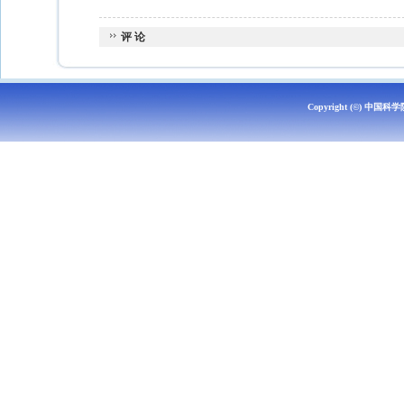
评 论
Copyright (©)