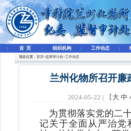
首 页
组织机构
工作动态
|
|
|
|
现在位置：
首页
>
监察审计处
>
工作动态
兰州化物所召开廉
2024-05-22 | 【
大
中
为贯彻落实党的二
记关于全面从严治党