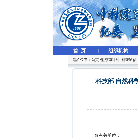
首 页
组织机构
|
|
现在位置：
首页
>
监察审计处
>
科研诚信
科技部 自然科
各有关单位：