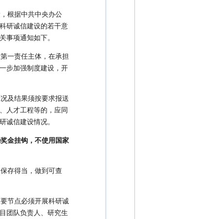
设，根据中共中央办公
科研诚信建设的若干意
有关事项通知如下。
设第一责任主体，在承担
一步加强制度建设，开
情况及结果须按要求报送
、人才工程等的，应同
研诚信建设情况。
励奖金挂钩，不使用国家
，保存得当，做到可查
重要节点必须开展科研诚
目团队负责人、研究生