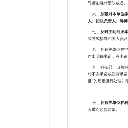
导师加强对团队成员、
六、
加强对本单位
人、团队负责人、导师
七、
及时主动纠正
等方式指导相关人员及
八、各有关单位在
作出明确承诺，在申请
九、科技部、自然
对不实承诺或违背承诺
批”的规定进行处理并
十、
各有关单位在
入重点监督对象。