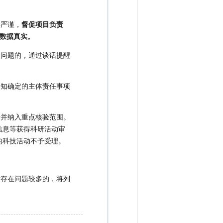
学严谨，
督促项目负责
数据真实。
性问题的，通过谈话提醒
通知确定的主体责任事项
据并纳入重点核验范围。
信息等获得科研活动审
的科技活动不予受理。
对存在问题较多的，将列