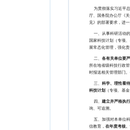
为贯彻落实习近平
厅、国务院办公厅《关
见》的部署要求，进一
一、从事科研活动
国家科技计划（专项、
展常态化管理，强化责
二、
各有关单位要
所在地省级科技行政管
时报送相关管理部门。
三、
科学、理性看
科技计划
（专项、基金
四、
建立并严格执
询、可追溯。
五、加强对本单位
信教育，
在年度考核、