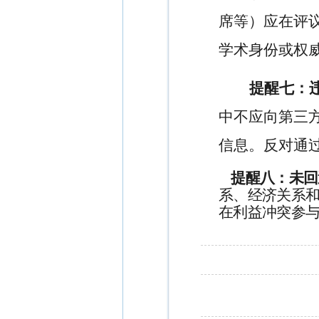
席等）应在评
学术身份或权
提醒七：
中不应向第三
信息。反对通
提醒八：未回
系、经济关系
在利益冲突参