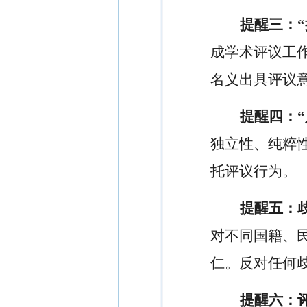
提醒三：“
成学术评议工
名义出具评议
提醒四：“
独立性、纯粹
托评议行为。
提醒五：
对不同国籍、
仁。反对任何
提醒六：评