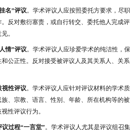
挂名”评议
。学术评议人应按照委托方要求，尽
作。反对敷衍塞责，或自行转交、委托他人完成评
意见。
人情”评议
。学术评议人应珍爱学术的纯洁性，
性和公正性。反对接受被评议人及其关系人、关系
歧视性评议
。学术评议人应针对评议材料的学术质
民族、宗教、语言、性别、年龄、所在机构等的被
歧视性评议行为。
议过程“一言堂”
。学术评议人尤其是评议组召