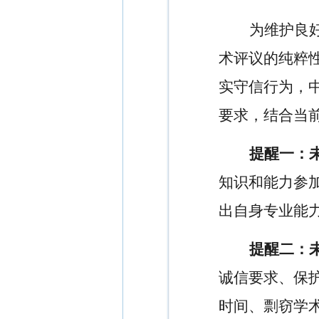
为维护良
术评议的纯粹
实守信行为，
要求，结合当
提醒一：
知识和能力参
出自身专业能
提醒二：
诚信要求、保
时间、剽窃学