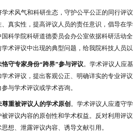
好学术风气和科研生态，守护公平公正的同行评议
性、真实性，提高评议人员的责任意识，倡导在学
中国科学院科研道德委员会办公室依据科研活动全
前学术评议中出现的典型问题，给我院科技人员以
未恪守专家身份“跨界”参与评议
。学术评议人应
加学术评议，提出客观公正、明确详实的专业评议
力参与学术评议或学术咨询。
未尊重被评议人的学术原创
。学术评议人应遵守学
护被评议内容的原创性和学术权益。反对利用评议
术思想、泄露评议内容、诱导文献引用。