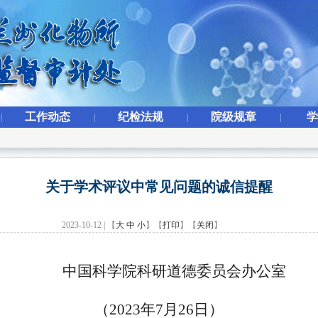
工作动态
纪检法规
院级规章
学
|
|
|
|
关于学术评议中常见问题的诚信提醒
2023-10-12 | 【
大
中
小
】【
打印
】【
关闭
】
中国科学院科研道德委员会办公室
（2023年7月26日）