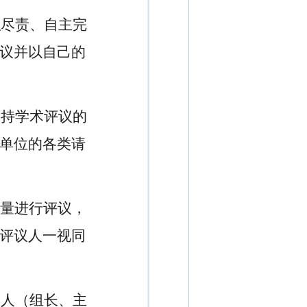
职尽责、自主完
议并以自己的
保持学术评议的
单位的各类请
量进行评议，
评议人一视同
集人（组长、主