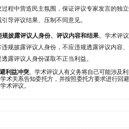
议过程中营造民主氛围，保证评议专家发言的独立
威引导评议结果、压制不同意见。
违规披露评议人身份、评议内容和结果
。学术评议
方违规披露评议人身份，不应违规透露评议内容、
过透露评议人身份谋取不正当利益。
避利益冲突
。学术评议人有义务将自己可能涉及利
和学术关系告知委托方，并按照委托方要求进行回
与学术评议。