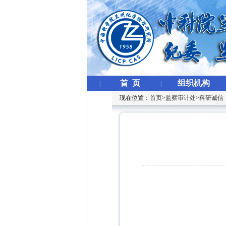
首 页
组织机构
|
|
现在位置：
首页
>
监察审计处
>
科研诚信