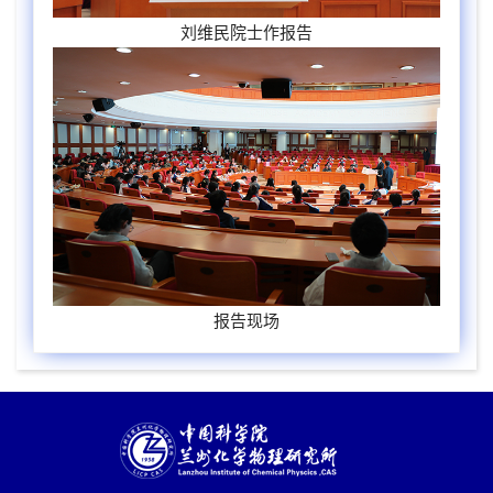
刘维民院士作报告
报告现场