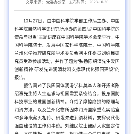
文章来源：
党委办公室
发布时间： 2023-10-30
10月27
日，由中国科学院学部工作局主办、中国
科学院自然科学史研究所承办的第四届“中国科学院的
使命与担当”主题讲座在中国科学院学术会堂举行。中
国科学院院士、发展中国家科学院院士、中国科学院
兰州化学物理研究所学术委员会副主任委员刘维民研
究员受邀参加活动，并作了题为“弘扬陈绍澧先生爱国
创新精神 研发先进润滑材料支撑现代化强国建设”的
报告。
报告阐述了我国固体润滑学科奠基人和开拓者陈
绍澧先生将人生追求与祖国需要紧密结合，投身国防
科技事业的爱国创新精神。介绍了摩擦磨损的原理与
润滑方法，以及兰州化物所固体润滑国家重点实验室
60
多年来薪火相传、研发先进润滑材料，支撑现代化
强国建设的工作和事迹。刘维民院士鼓励大家坚定信
念、不怕挫折、勇往直前，努力做一个爱国忠诚、担