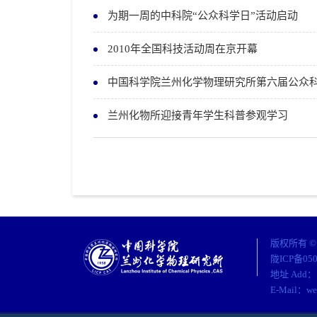
为期一周的中科院“公众科学日”活动启动
2010年全国科技活动周在京开幕
中国科学院兰州化学物理研究所第六届公众
兰州化物所迎接青年学生科普参观学习
版权所有 
陇ICP备05
地址 Add：
E-Mail：w