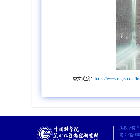
原文链接：
https://www.mgtv.com/b
版权所有 
陇ICP备05