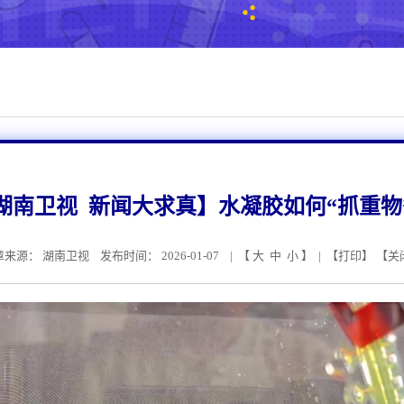
湖南卫视 新闻大求真】水凝胶如何“抓重物
章来源：
湖南卫视
发布时间： 2026-01-07 | 【
大
中
小
】 | 【
打印
】 【
关