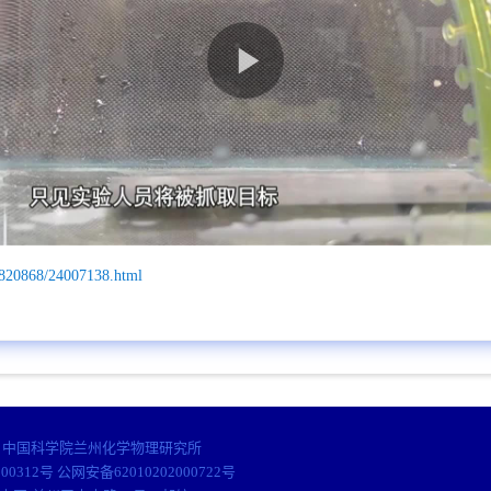
/820868/24007138.html
© 中国科学院兰州化学物理研究所
000312号 公网安备62010202000722号