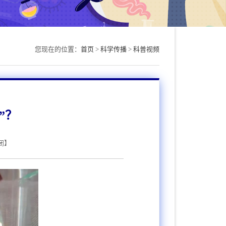
您现在的位置：
首页
>
科学传播
>
科普视频
”？
闭
】