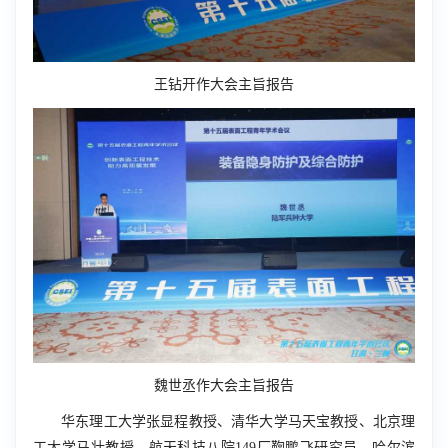
王钻开作大会主旨报告
魏世丞作大会主旨报告
华东理工大学张显程教授、清华大学马天宝教授、北京理
工大学马壮教授、航天科技八院149厂鞠鹏飞研究员、哈尔滨