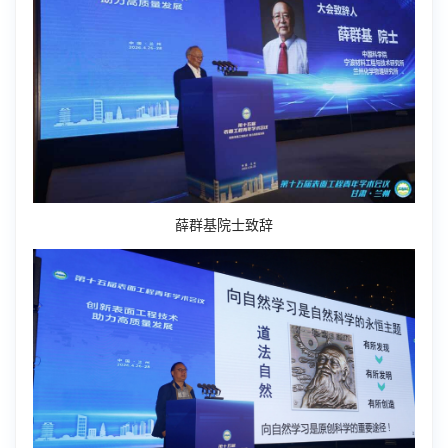
薛群基院士致辞