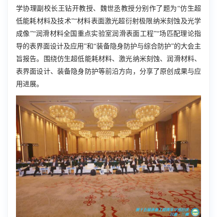
学协理副校长王钻开教授、魏世丞教授分别作了题为“仿生超
低能耗材料及技术”“材料表面激光超衍射极限纳米刻蚀及光学
成像”“润滑材料全国重点实验室润滑表面工程”“场匹配理论指
导的表界面设计及应用”和“装备隐身防护与综合防护”的大会主
旨报告。围绕仿生超低能耗材料、激光纳米刻蚀、润滑材料、
表界面设计、装备隐身防护等前沿方向，分享了原创成果与应
用进展。