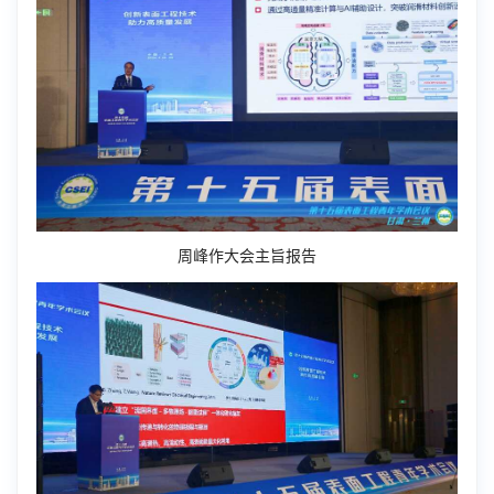
周峰作大会主旨报告