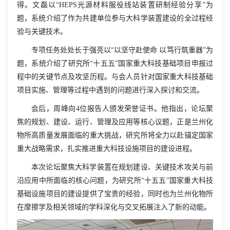
得。文磊以“
HEPS
光源材料服役线站装置研制经验分享”为
题，系统介绍了作为共建单位参与大科学装置建设的全过程经
验与关键技术。
专项任务处处长于强亮以“以坚守赴使命 以笃行筑重器”为
题，系统介绍了研究所“十五五”国家重大科技基础项目申报过
程中的关键节点及攻坚历程。与会人员针对国家重大科技基础
项目实施、管理等过程中遇到的问题进行深入探讨和交流。
会后，周峰向
4
位报告人颁发荣誉证书。他指出，论坛聚
焦的规划、建设、运行、管理及应用等核心议题，正是兰州化
物所高质量发展面临的重大挑战，研究所将全力以赴锚定国家
重大战略需求，扎实推进重大科技设施项目的建设进程。
本次论坛聚焦大科学装置在规划建设、关键技术攻关与前
沿应用中所面临的核心问题，为研究所“十五五”国家重大科技
基础设施项目的建设提供了宝贵的经验，同时也为兰州化物所
在摩擦学及相关领域的学科深化与交叉拓展注入了新的动能。