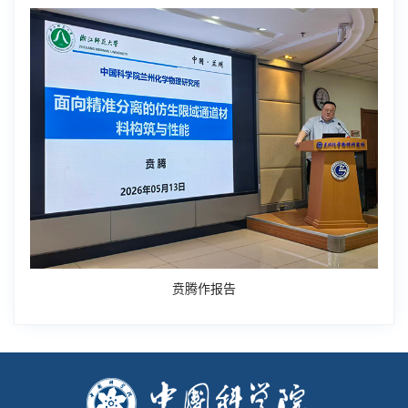
贲腾作报告