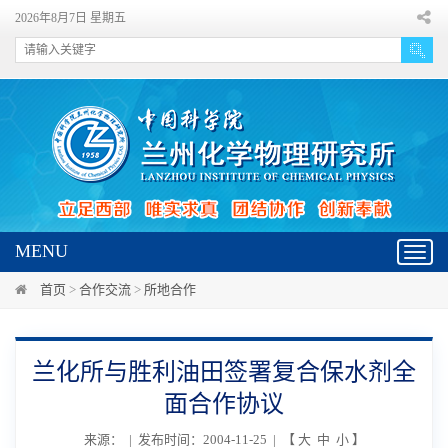
2026年8月7日 星期五
MENU
Toggl
navig
首页
>
合作交流
>
所地合作
兰化所与胜利油田签署复合保水剂全
面合作协议
来源： | 发布时间：2004-11-25 | 【
大
中
小
】