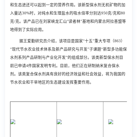
和生态进还可以起到一定的营养作用。该新型保水剂无机矿物的加
入量达30%时，对纯水和生理盐水的吸水倍率分别达950克/克和80
克/克。该产品已在刘家峡龙汇山
"
读者林”基地和内蒙古阿拉善盟等
地得到了实际应用。
据王爱勤研究员介绍，该项目是国家“十五”重大专项（863）
“现代节水农业技术体系及新产品研究与开发”子课题“新型多功能保
水剂系列产品研制与产业化开发”的组成部分。该类新型保水剂目
前已申请4件国家发明专利。目前，他们正在研制纳米复合保水
剂。该类复合保水剂具有良好的经济效益和社会效益，将为我国的
节水农业和干旱地区的生态建设发挥重要作用。