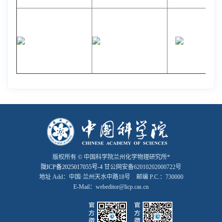
版权所有 © 中国科学院兰州化学物理研究所*
陇ICP备2025017055号-4
甘公网安备62010202000722号
地址 Add：中国·兰州天水中路18号 邮编 P.C.：730000
E-Mail：webeditor@licp.cas.cn