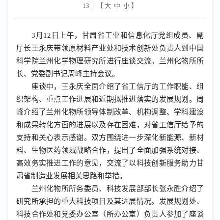
13 | 【
大
中
小
】
3月12
日上午，甘肃省工业和信息化厅党组成员、副
厅长王永庆带领原材料产业处和技术创新处负责人到中国
科学院兰州化学物理研究所进行座谈交流。兰州化物所所
长、党委副书记周峰主持会议。
座谈中，王永庆全面介绍了省工信厅的工作职能、组
织架构、重点工作进展和近期拟推进落实的发展规划。周
峰介绍了兰州化物所领导体制改革、机构调整、学科建设
和成果转化方面的进展以及存在困难，对省工信厅给予的
支持和关心表示感谢。双方围绕进一步深化新能源、新材
料、生物医药领域战略合作，提出了全面加强系统对接、
高效务实推进工作的意见，交流了以科技创新服务助力甘
肃省制造业发展相关思路和举措。
兰州化物所所务委员、科技发展部部长张永胜介绍了
研究所承担的重大科技项目及其进展情况。发展规划处、
科技合作处和党委办公室（所办公室）负责人参加了座谈