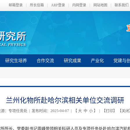
邮箱登录
所长信箱
ARP登录
内网登录
网站地图
联系我们
研究生培养
合作交流
研究成果
产业化
党建与
兰州化物所赴哈尔滨相关单位交流调研
源：专项任务处 | 发布时间：2025-04-07 | 【
大
中
小
】 | 【
打印
】 【
关闭
究所所长、党委副书记周峰带领相关科研人员及专项任务处赴哈尔滨汽轮