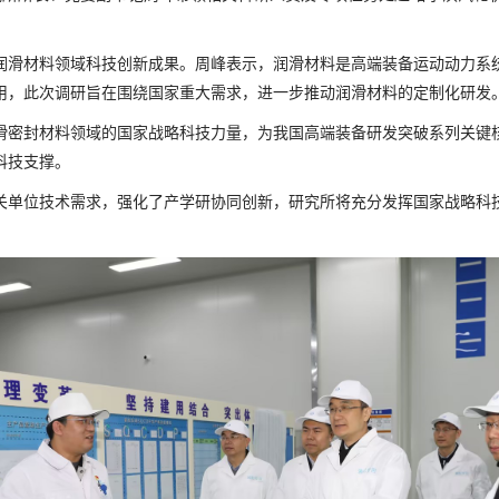
润滑材料领域科技创新成果。周峰表示，润滑材料是高端装备运动动力系
用，此次调研旨在围绕国家重大需求，进一步推动润滑材料的定制化研发
滑密封材料领域的国家战略科技力量，为我国高端装备研发突破系列关键
科技支撑。
关单位技术需求，强化了产学研协同创新，研究所将充分发挥国家战略科