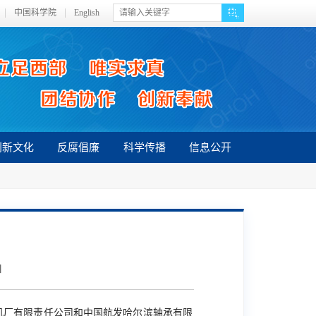
中国科学院
English
创新文化
反腐倡廉
科学传播
信息公开
】
机厂有限责任公司和中国航发哈尔滨轴承有限