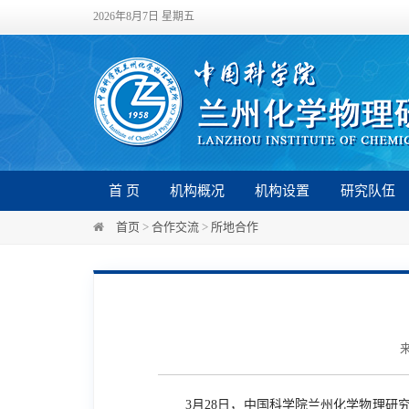
2026年8月7日 星期五
首 页
机构概况
机构设置
研究队伍
首页
>
合作交流
>
所地合作
来
3
月
28
日，中国科学院兰州化学物理研