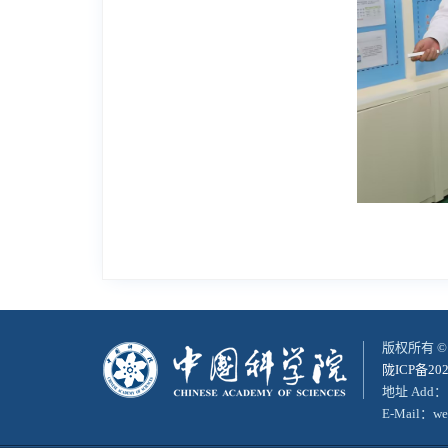
版权所有 
陇ICP备202
地址 Add：
E-Mail：web