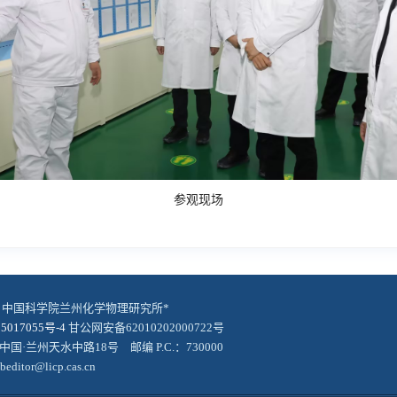
参观现场
© 中国科学院兰州化学物理研究所*
5017055号-4
甘公网安备62010202000722号
中国·兰州天水中路18号 邮编 P.C.：730000
editor@licp.cas.cn