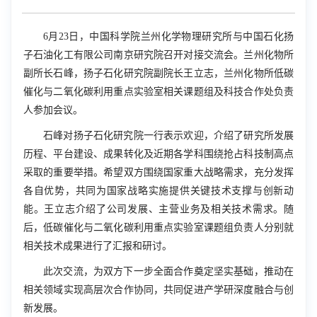
6
月
23
日，中国科学院兰州化学物理研究所与中国石化扬
子石油化工有限公司南京研究院召开对接交流会。兰州化物所
副所长石峰，扬子石化研究院副院长王立志，兰州化物所低碳
催化与二氧化碳利用重点实验室相关课题组及科技合作处负责
人参加会议。
石峰对扬子石化研究院一行表示欢迎，介绍了研究所发展
历程、平台建设、成果转化及近期各学科围绕抢占科技制高点
采取的重要举措。希望双方围绕国家重大战略需求，充分发挥
各自优势，共同为国家战略实施提供关键技术支撑与创新动
能。王立志介绍了公司发展、主营业务及相关技术需求。随
后，低碳催化与二氧化碳利用重点实验室课题组负责人分别就
相关技术成果进行了汇报和研讨。
此次交流，为双方下一步全面合作奠定坚实基础，推动在
相关领域实现高层次合作协同，共同促进产学研深度融合与创
新发展。