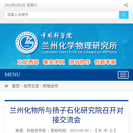
2026年8月8日 星期六
MENU
Toggl
navig
首页
>
合作交流
>
所地合作
兰州化物所与扬子石化研究院召开对
接交流会
来源：科技合作处 | 发布时间：2025-06-30 | 【
大
中
小
】