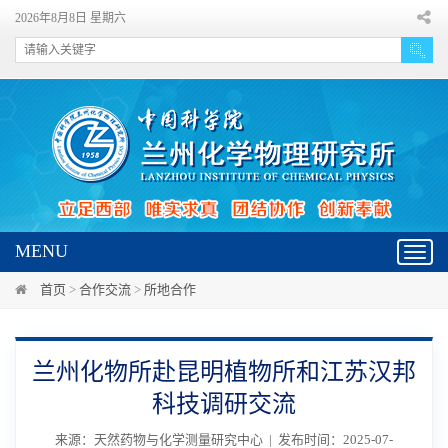
2026年8月8日 星期六
MENU
Toggl
navig
首页
>
合作交流
>
所地合作
兰州化物所赴昆明植物所和江苏汉邦
科技调研交流
来源：天然药物与化学测量研究中心 | 发布时间：2025-07-