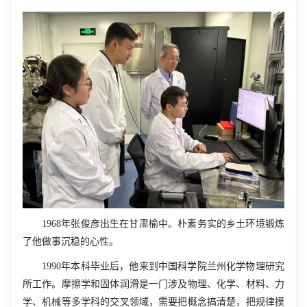
1968年张俊彦出生在甘肃榆中。朴素务实的乡土环境锻炼
了他做事沉稳的心性。
1990年本科毕业后，他来到中国科学院兰州化学物理研究
所工作。摩擦学和固体润滑是一门涉及物理、化学、材料、力
学、机械等多学科的交叉领域，需要把概念搞清楚，把规律摸