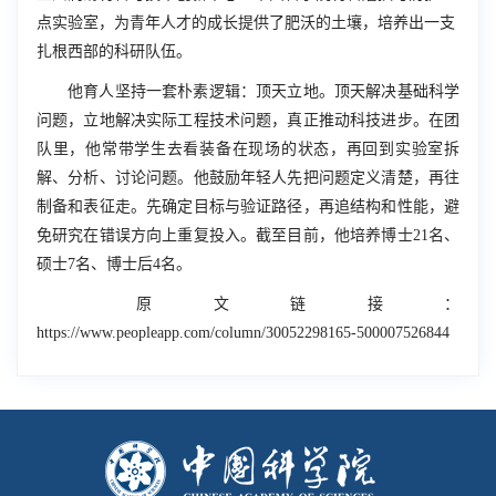
点实验室，为青年人才的成长提供了肥沃的土壤，培养出一支
扎根西部的科研队伍。
他育人坚持一套朴素逻辑：顶天立地。顶天解决基础科学
问题，立地解决实际工程技术问题，真正推动科技进步。在团
队里，他常带学生去看装备在现场的状态，再回到实验室拆
解、分析、讨论问题。他鼓励年轻人先把问题定义清楚，再往
制备和表征走。先确定目标与验证路径，再追结构和性能，避
免研究在错误方向上重复投入。截至目前，他培养博士21名、
硕士7名、博士后4名。
原文链接：
https://www.peopleapp.com/column/30052298165-500007526844