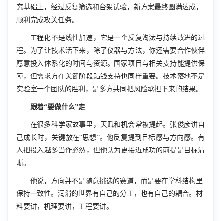
究基础上，经过反复筛选和台架试验，新方案最终圆满达成，
顺利完成攻关任务。
工程化不是线性加速，它是一个反复淘汰与持续改进的过
程。为了让技术活下来，除了仪器与方法，你还需要合作伙伴
愿意投入体系化的时间与资源。国家项目与相关支持能提供保
障，但需求方在关键阶段贴钱支持也同样重要。技术落地不是
实验室一个团队的胜利，是多方共同把风险承担下来的结果。
跟着“要做什么”走
在很多科学家故事里，天赋和机会常被提起。张俊彦讲自
己成长时，关键放在“思想”。他反复提到目标感与方向感。有
人把投入越多当作必然，但他认为更接近成功的前提是目标清
晰。
他说，方向并不是随意挑选的赛道，而是要在学科结构里
保持一致性。润滑的世界有自己的分工，也有自己的耦合。材
料要讲，机理要讲，工程要讲。