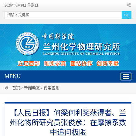
2026年8月9日 星期日
MENU
Toggl
navig
首页
>
新闻动态
>
传媒视角
【人民日报】何梁何利奖获得者、兰
州化物所研究员张俊彦：在摩擦系数
中追问极限