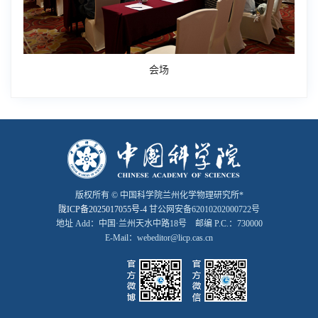
会场
版权所有 © 中国科学院兰州化学物理研究所*
陇ICP备2025017055号-4
甘公网安备62010202000722号
地址 Add：中国·兰州天水中路18号 邮编 P.C.：730000
E-Mail：webeditor@licp.cas.cn