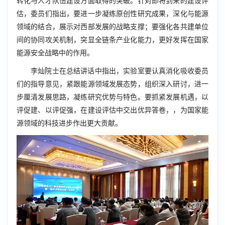
转化与人才队伍建设方面取得的突破。针对即将到来的建设评
估，委员们指出，要进一步凝练原创性研究成果，深化与能源
领域的结合，展示对西部发展的战略支撑；要强化各共建单位
间的协同攻关机制，突显全链条产业化能力，更好发挥在国家
能源安全战略中的作用。
李灿院士在总结讲话中指出，实验室要认真消化吸收委员
们的指导意见，紧跟能源领域发展态势，组织深入研讨，进一
步厘清发展思路，凝练研究优势与特色。要抓紧发展机遇，以
评促建、以评促强，在建设评估中交出优异答卷，，为国家能
源领域的科技进步作出更大贡献。