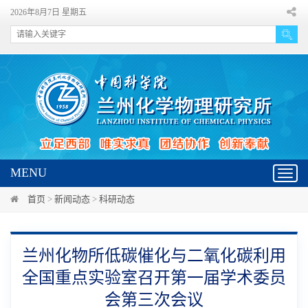
2026年8月7日 星期五
MENU
Toggl
navig
首页
>
新闻动态
>
科研动态
兰州化物所低碳催化与二氧化碳利用
全国重点实验室召开第一届学术委员
会第三次会议