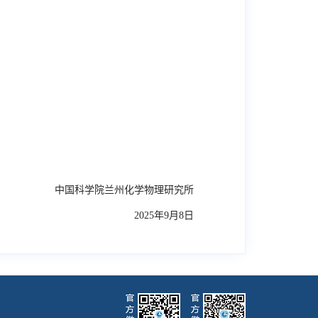
中国科学院兰州化学物理研究所
2025
年
9
月
8
日