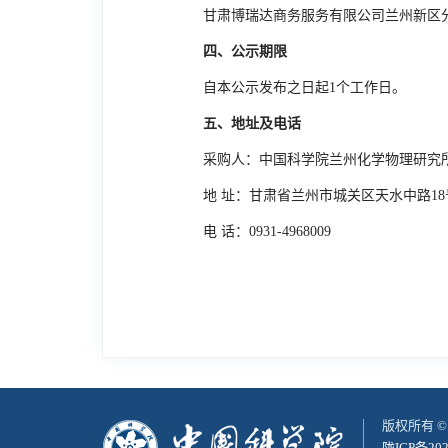
甘肃博瑞达商务服务有限公司兰州新区
四、公示期限
自本公示发布之日起
1
个工作日。
五、地址及电话
采购人：中国科学院兰州化学物理研究
地 址：甘肃省兰州市城关区天水中路18
电 话：
0931-4968009
版权所有 
陇ICP备202