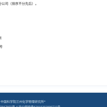
分公司（排序不分先后）。
所
号
© 中国科学院兰州化学物理研究所*
5017055号-4
甘公网安备62010202000722号