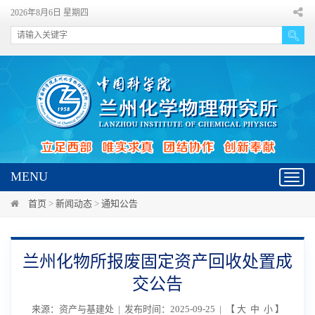
2026年8月6日 星期四
MENU
Toggl
navig
首页
>
新闻动态
>
通知公告
兰州化物所报废固定资产回收处置成
交公告
来源：资产与基建处 | 发布时间：2025-09-25 | 【
大
中
小
】