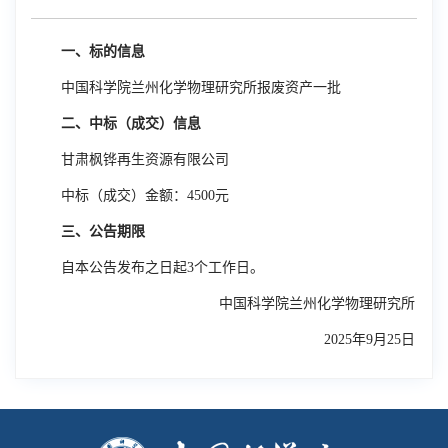
一、标的信息
中国科学院兰州化学物理研究所报废资产一批
二、中标（成交）信息
甘肃枫铧再生资源有限公司
中标（成交）金额：
4500
元
三、公告期限
自本公告发布之日起
3
个工作日。
中国科学院兰州化学物理研究所
2025
年
9
月
25
日