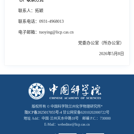
联系人：拓颖
联系电话：
0931-4968013
电子邮箱：
tuoying@licp.cas.cn
党委办公室（所办公室）
2026
年
5
月
8
日
版权所有 © 中国科学院兰州化学物理研究所*
陇ICP备2025017055号-4
甘公网安备62010202000722号
地址 Add：中国·兰州天水中路18号 邮编 P.C.：730000
E-Mail：webeditor@licp.cas.cn