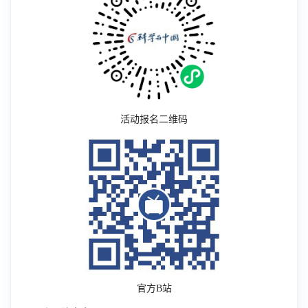
活动报名二维码
官方
B
站