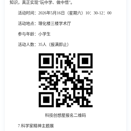
知识，真正实现“玩中学、做中悟”。
活动时间：
2026
年
5
月
16
日（星期六）
10：30-12：00
活动地点：理
化楼三楼学术厅
参与年龄：小学生
活动人数：
35
人（报满即止）
科技创想屋报名二维码
7.
科学家精神主题展