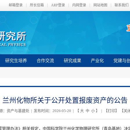
邮箱登录
所长信箱
ARP登录
内网登录
网站地图
联系我们
研究生培养
合作交流
研究成果
产业化
党建与
兰州化物所关于公开处置报废资产的公告
源：资产与基建处 | 发布时间：2026-05-20 | 【
大
中
小
】 | 【
打印
】 【
关
置管理办法》相关规定，中国科学院兰州化学物理研究所（青岛基地）决