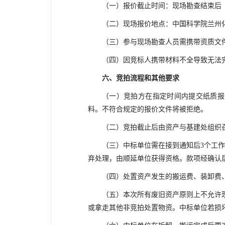
（一）报价截止时间：现场勘查结束后
（二）现场报价地点：中国科学院兰州
（三）参与现场勘查人员需携带资质文
（四）因竞标人携带材料不全导致无法
六、竞拍流程和其他要求
（一）竞拍方在指定时间内提交纸质报
料。不符合规定的报价文件将被拒绝。
（二）竞拍截止后由资产与基建处组织
（三）中标单位需在接到通知后
3
个工作
弃处理，由顺延单位获得资格。款项经确认
（四）处置资产发生的搬运费、装卸费
（五）本次所有废旧资产原则上不允许
或拿走其他非竞拍处置物资。中标单位若损