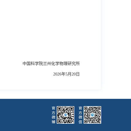
中国科学院兰州化学物理研究所
2
026
年
5
月
20
日