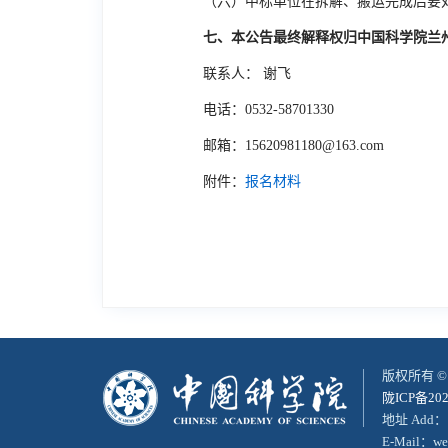
（六）中标单位在拆解、搬运完成后要
七、本公告最终解释权归中国科学院兰
联系人： 谢飞
电话：
0532-58701330
邮箱：
15620981180@163.com
附件：
报名材料
版权所有 
陇ICP备202
地址 Add：
E-Mail：web