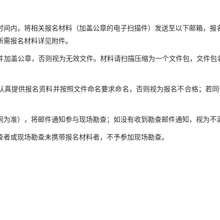
时间内，将相关报名材料（加盖公章的电子扫描件）发送至以下邮箱，报
所需报名材料详见附件。
加盖公章，否则视为无效文件。材料请扫描压缩为一个文件包，文件包名
认真提供报名资料并按照文件命名要求命名，否则视为报名不合格；若同
间为准），将邮件通知参与现场勘查；如没有收到勘查邮件通知，视为不
查者或现场勘查未携带报名材料者，不予参加现场勘查。