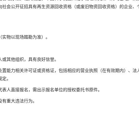
向社会公开征招具有再生资源回收资格（或废旧物资回收资格）的企业、
（实物以现场踏勘为准）。
人或其他组织，具有良好信誉。
处置能力相关许可证或资格证，包括相应的营业执照（在有效期内）、法
规定。
代表人直接报名，需出示报名单位的授权委托书原件。
没有重大违法行为。