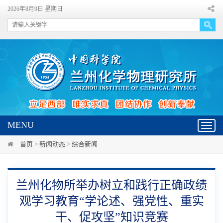
2026年8月9日 星期日
MENU
Toggl
navig
首页
>
新闻动态
>
综合新闻
兰州化物所举办树立和践行正确政绩
观学习教育“学论述、强党性、重实
干、促攻坚”知识竞赛