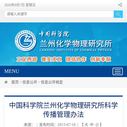
2026年8月7日 星期五
MENU
Toggl
navig
首页
>
信息公开
>
信息公开规定
中国科学院兰州化学物理研究所科学
传播管理办法
来源： | 发布时间：2015-07-16 | 【
大
中
小
】