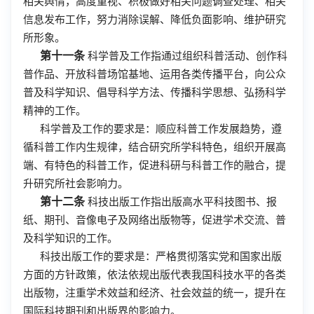
相关舆情，高度重视、积极做好相关问题调查处理、相关
信息发布工作，努力消除误解、降低负面影响、维护研究
所形象。
第十一条
科学普及工作指通过组织科普活动、创作科
普作品、开放科普场馆基地、运用各类传播平台，向公众
普及科学知识、倡导科学方法、传播科学思想、弘扬科学
精神的工作。
科学普及工作的要求是：顺应科普工作发展趋势，遵
循科普工作内生规律，结合研究所学科特色，组织开展高
端、有特色的科普工作，促进科研与科普工作的融合，提
升研究所社会影响力。
第十二条
科技出版工作指出版高水平科技图书、报
纸、期刊、音像电子及网络出版物等，促进学术交流、普
及科学知识的工作。
科技出版工作的要求是：严格贯彻落实党和国家出版
方面的方针政策，依法依规出版代表我国科技水平的各类
出版物，注重学术效益和经济、社会效益的统一，提升在
国际科技期刊和出版界的影响力。