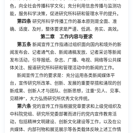
色，向全社会传播科学文化；充分利用信息传播与监测功
能，服务科学决策，促进研究所科研和管理水平的提升。
第四条
研究所科学传播工作的基本原则是全面、准
确、适度、及时，整体要求是严谨、低调、务实、高效。
第二章 工作内容与要求
第五条
新闻宣传工作指通过组织面向国内和境外的新
闻发布会、记者通气会、新闻通稿发放、记者采访等新闻
发布活动，引导报纸、杂志、广播、电视、网络等公共媒
体关注、报道研究所科研和管理活动中的新闻的工作。
新闻宣传工作的要求是：充分运用各类新闻媒体平
台，宣传研究所改革、创新、发展的重要举措和涌现的创
新成果、创新人才与团队、创新思想，注重“见人、见事、
见精神”，大力弘扬研究所优秀文化传统。
第六条
党的宣传工作指根据党章要求和上级党组织及
中科院党组、研究所党委部署而进行的党内宣传教育活
动，包括精神文明建设、创新文化建设等工作，以及在公
共媒体、内部刊物和展览展示等各类载体反映上述工作情