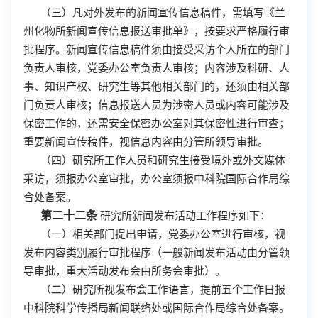
（三）凡对外发布的新闻宣传信息稿件，需填写《兰
州化物所新闻宣传信息报送审批单》，按要求严格履行审
批程序。新闻宣传信息稿件须由接受采访个人所在的部门
负责人审核，党委办公室负责人审核；内容涉及科研、人
事、知识产权、研究生等其他相关部门的，还须由相关部
门负责人审核；信息报送人员为涉密人员或内容可能涉及
保密工作的，还需安全保密办公室对其保密性进行审查；
重要新闻宣传稿件，视信息内容由分管所领导审批。
（四）研究所工作人员和研究生接受境外或外文媒体
采访，须报办公室审批，办公室须报中科院国际合作局综
合处备案。
第二十二条
研究所新闻发布活动工作程序如下：
（一）相关部门提出申请，党委办公室进行审核，视
发布内容类别履行审批程序（一般新闻发布活动由分管领
导审批，重大活动发布会由所务会审批）。
（二）研究所视发布会工作语言，提前五个工作日报
中科院科学传播局新闻联络处或国际合作局综合处备案。