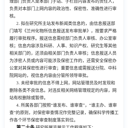
理部门负责人是本部门子站、子栏目内容发布的责任人，
负责对本部门上网内容的政治性、保密性、准确性进行审
核。
2. 拟在研究所主站发布新闻类信息的，由信息报送部
门填写《兰州化物所信息报送发布审批单》，按要求严格
履行审批程序。报送信息需经部门负责人审核、办公室审
核；信息内容涉及科研、人事、知识产权、研究生等其他
相关部门的，还须由相关部门负责人审核；信息报送人员
为涉密人员或内容可能涉及保密工作的，还需安全保密办
公室对其保密性进行审查；重要信息或需报送分院、中科
院网站的，视信息内容由分管所领导审批。
3. 未经审批的信息不得上网，网站管理员及时发现和
删除各类不良信息。对违反相关网络管理规定的内容，网
站有权删除或暂停。
4. 所属各部门按照“谁发布、谁审查”，“谁主办、谁审
查”的原则，对保密审查情况作完整记录，确保科学传播工
作各个环节保密审查制度落实到位。
第二十条
研究所展览展示工作程序如下：