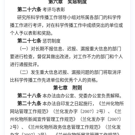
第六章 奖惩制度
第二十六条
考评与表彰
研究所科学传播工作领导小组对所属各部门的科学传
播工作进行考评，对在科学传播工作中成绩突出的单位或
个人予以表彰和奖励。
第二十七条
惩罚制度
（一）对长期不报信息、迟报、漏报重大信息的部门
要进行检查，督促其做出改进，对工作不力的部门和个人
进行通报批评。
（二）发生重大信息迟报、漏报问题的部门将取消评
比科学传播工作先进单位和优秀个人的资格。
第七章 附则
第二十八条
本办法由办公室、党委办公室负责解释。
第二十九条
本办法自印发之日起施行，《兰州化物所
网站管理工作规范》（兰化发办字〔2007〕2号）、《兰
州化物所新闻宣传管理工作规范》（兰化发办字〔2007〕
2号）、《兰州化物所政务信息管理工作规范》（兰化发