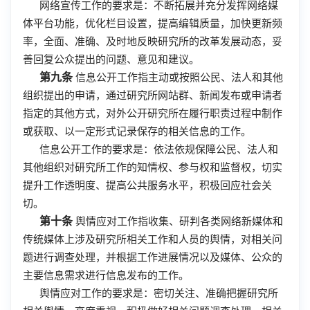
网络宣传工作的要求是：不断拓展并充分发挥网络媒
体平台功能，优化栏目设置，提高编辑质量，加快更新频
率，全面、准确、及时地反映研究所的改革发展动态，妥
善回复公众提出的问题、意见和建议。
第九条
信息公开工作指主动或按照公民、法人和其他
组织提出的申请，通过研究所网站群、新闻发布或申请者
指定的其他方式，对外公开研究所在履行职责过程中制作
或获取、以一定形式记录保存的相关信息的工作。
信息公开工作的要求是：依法依规保障公民、法人和
其他组织对研究所工作的知情权、参与权和监督权，切实
提升工作透明度、提高公共服务水平，积极回应社会关
切。
第十条
舆情应对工作指收集、研判各类网络新媒体和
传统媒体上涉及研究所相关工作和人员的舆情，对相关问
题进行调查处理，并根据工作进展情况以及媒体、公众的
主要信息需求进行信息发布的工作。
舆情应对工作的要求是：密切关注、准确把握研究所