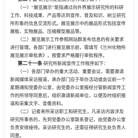
（一）“展览展示”是指通过向外界展示研究所的科研
工作、科技成果、产品等达到宣传、普及知识、树立研究
所形象的信息交流形式。展览展示中的展品形式包括宣传
展板、实物展品、压缩模型展品等。
（二）展览展示工作参照网站群发布信息的有关要求
进行管理。各部门进行展览展示前，需填写《兰州化物所
展览展示审批表》，按要求严格履行审批程序。
第二十一条
研究所新闻宣传工作程序如下：
（一）各部门举办的重大活动、重要会议，需要邀请
新闻媒体采访报道，承办部门应于举办活动或会议前一个
星期通知党委办公室，由党委办公室报经分管新闻宣传工
作的所领导同意后，组织邀请新闻单位，以便及时组织报
道和采集文字、音像资料。
（二）记者来所采访职工和研究生，凡采访内容涉及
研究所事务的，先到党委办公室联系登记，由党委办公室
负责安排接待。采访研究生的，还需征得研究生处负责人
同意。