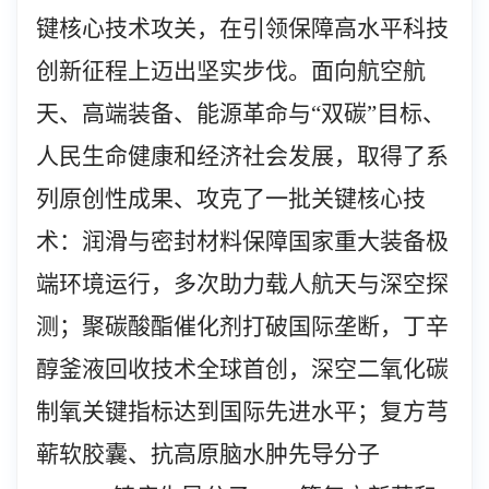
键核心技术攻关，
在引领保障高水平科技
创新征程上迈出坚实步伐。
面向航空航
天、高端装备、能源革命与“双碳”
目标
、
人民生命健康和经济社会发展，
取得了系
列原创性成果、攻克了一批关键核心技
术：润滑与密封材料保障国家重大装备极
端环境运行，多次助力载人航天与深空探
测；
聚碳酸酯催化剂打破国际垄断，丁
辛
醇釜液回收技术全球首创，深空二氧化碳
制氧关键指标达到国际先进水平；复方芎
蕲软胶囊、抗高原脑水肿先导分子