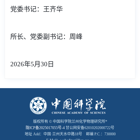
党委书记：王齐华
所长、党委副书记：周峰
2026
年5月30日
版权所有 © 中国科学院兰州化学物理研究所*
陇ICP备2025017055号-4
甘公网安备62010202000722号
地址 Add：中国·兰州天水中路18号 邮编 P.C.：730000