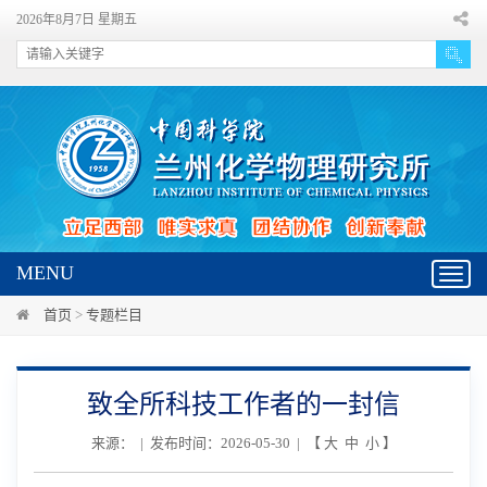
2026年8月7日 星期五
MENU
Toggl
navig
首页
>
专题栏目
致全所科技工作者的一封信
来源： | 发布时间：2026-05-30 | 【
大
中
小
】