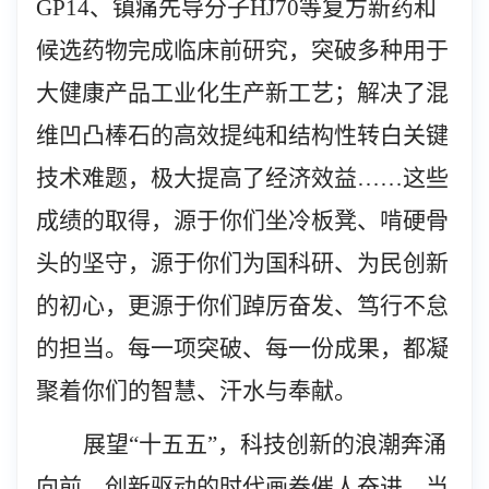
GP14
、镇痛先导分子HJ70
等复方新药和
候选药物完成临床前研究，突破多种用于
大健康产品工业化生产新工艺；解决了混
维凹凸棒石的高效提纯和结构性转白关键
技术难题，极大提高了经济效益……这些
成绩的取得，源于你们坐冷板凳、啃硬骨
头的坚守，源于你们为国科研、为民创新
的初心，更源于你们踔厉奋发、笃行不怠
的担当。每一项突破、每一份成果，都凝
聚着你们的智慧、汗水与奉献。
展望“十五五”，
科技创新的浪潮奔涌
向前，创新驱动的时代画卷催人奋进。当