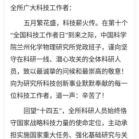
全所广大科技工作者：
五月繁花盛，科技薪火传。在第十个
“全
国科技工作者日”
到来之际
，
中国科学
院兰州化学物理研究所党政班子，谨向坚
守在科研一线、潜心攻关的全体科研人
员，致以最诚挚的问候和最崇高的敬意！
向为研究所科技创新事业默默奉献的每一
位科技工作者，道一声：辛苦了！
回望“十四五”，
全所科研人员始终
恪
守国家战略科技力量的使命定位，
主动承
担实施国家重大任务、强化基础研究
与关