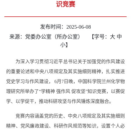
识竞赛
发布时间：2025-06-08
来源：党委办公室（所办公室）
【字号：
大
中
小
】
为深入学习贯彻习近平总书记关于加强党的作风建设
的重要论述和中央八项规定及其实施细则精神，扎实推进
党史学习与作风建设，
6
月
7
日晚，中国科学院兰州化学物
理研究所举办了“学精神 强作风 促攻坚”知识竞赛，以赛促
学、以学促干，推动科研攻坚与作风锤炼深度融合。
竞赛内容涵盖党的历史、中央八项规定及其实施细则
精神、党风廉政建设、科研作风规范等知识，设置个人必