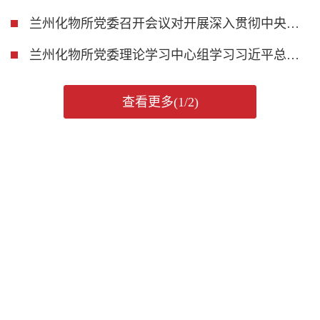
兰州化物所党委召开会议对开展深入贯彻中央八项规定精神学习教育进行动员部署
兰州化物所党委理论学习中心组学习习近平总书记重要讲话和全国两会精神
查看更多(1/2)