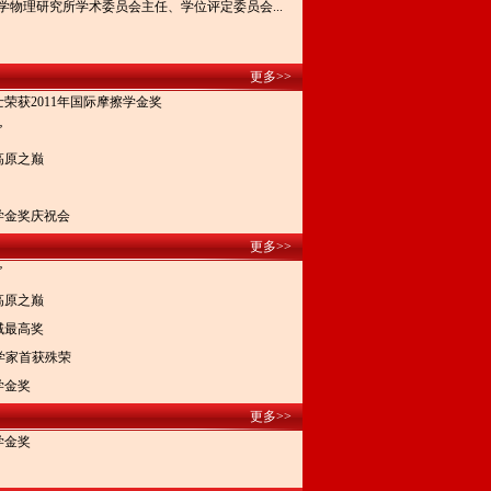
学物理研究所学术委员会主任、学位评定委员会...
更多>>
荣获2011年国际摩擦学金奖
”
高原之巅
学金奖庆祝会
更多>>
”
高原之巅
域最高奖
学家首获殊荣
学金奖
更多>>
学金奖