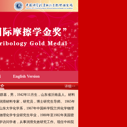
锦
English Version
简介
详细>>
，男，1942年11月生，山东省沂南县人。材料
润滑材料专家，研究员，博士研究生导师。 1965年
山东大学化学系，1967年中国科学院兰州化学物理
物理化学专业研究生毕业，1980年至1982年美国密
学访问学者，从事润滑失效研究工作。现任中科院