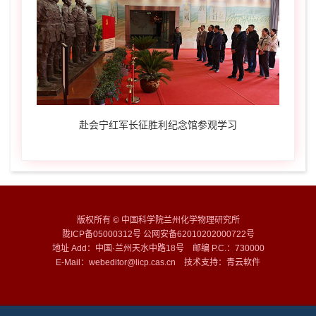
赴会宁红军长征胜利纪念馆参观学习
版权所有 © 中国科学院兰州化学物理研究所
陇ICP备05000312号 公网安备62010202000722号
地址 Add：中国·兰州天水中路18号 邮编 P.C.：730000
E-Mail：webeditor@licp.cas.cn 技术支持：
青云软件