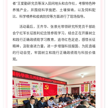
者”王爱勤研究员等深入田间地头和合作社，考察特色种
养殖产业，并围绕科学施肥、土壤保墒，以及饲料配
比、科学喂养和疫病防控等方面进行了现场指导。
活动最后，王齐华、张景光带领研究所党员干部赴
会宁红军长征胜利纪念馆参观学习，结合正在开展树立
和践行正确政绩观学习教育，追寻红色足迹，感悟长征
精神，汲取奋进力量，进一步增强科技报国、为民造福
的行动自觉，牢固树立和践行正确政绩观与科技价值
观。