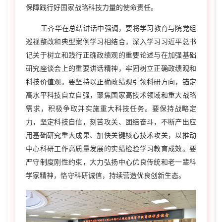
保障践行好国家战略科技力量的使命责任。
王齐华在总结讲话中强调，要将学习教育与院党组
巡视整改和典型案例学习相结合，深入学习习近平总书
记关于树立和践行正确政绩观的重要论述与在加强基础
研究座谈会上的重要讲话精神，牢固树立正确政绩观和
科技价值观。要坚持以正确政绩观引领科研方向，锚定
高水平科技自立自强，聚焦国家高技术领域和重大战略
需求，积极争取并实施重大科技任务。要保持战略定
力，坚定科技自信，刻苦攻关、团结奋斗，不断产出应
用基础研究重大成果、加快关键核心技术攻关，以推动
中心科研工作高质量发展的实绩检验学习教育成效。要
严守制度刚性约束，大力弘扬中心优良传统和老一辈科
学家精神，恪守科研诚信，持续营造优良创新生态。