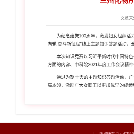
兰州化物所
文章来
为纪念建党100周年，激发妇女组织活力，
向党 奋斗新征程”线上主题知识答题活动，
本次知识竞赛以习近平新时代中国特色社会
方面的内容、中科院2021年度工作会议精
通过为期十天的主题知识答题活动，广大
高本领，激励广大女职工以更加优异的成绩
版权所有 © 中国