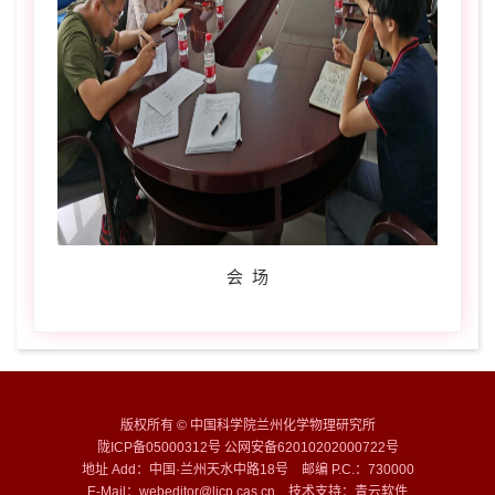
会 场
版权所有 © 中国科学院兰州化学物理研究所
陇ICP备05000312号 公网安备62010202000722号
地址 Add：中国·兰州天水中路18号 邮编 P.C.：730000
E-Mail：webeditor@licp.cas.cn 技术支持：
青云软件