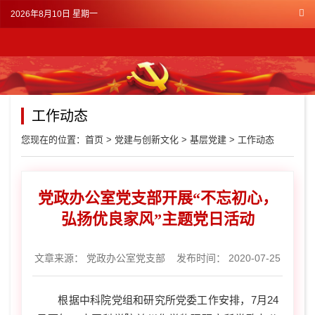
2026年8月10日 星期一
工作动态
您现在的位置：
首页
>
党建与创新文化
>
基层党建
>
工作动态
党政办公室党支部开展“不忘初心，
弘扬优良家风”主题党日活动
文章来源：
党政办公室党支部
发布时间： 2020-07-25
根据中科院党组和研究所党委工作安排，
7
月
24