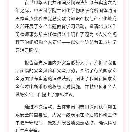
在《中华人民共和国反间谍法》颁布实施六周
年之际，中国科学院兰州化学物理研究所固体润滑
国家重点实验室党总支联合知识产权与产业化处党
支部开展了安全主题教育学习活动，邀请北京赵作
明律师事务所主任律师赵作明作了题为《大安全视
野下的组织和个人责任
——
以安全防范为重点》学
习辅导报告。
报告首先从国内外安全形势入手，分析了我国
所面临的安全风险和安全形势，介绍了有关国家安
全方面颁布实施的法律法规，阐述了我国在国家安
全保障中所采取的积极应对措施，并就单位和个人
做好安全工作提出了意见建议。
通过本次活动，全体党员同志们深刻认识到国
家安全的重要性，大家一致表示在今后的科研工作
中要严守纪律，按规开展各项交流活动，确保科研
和生产安全。