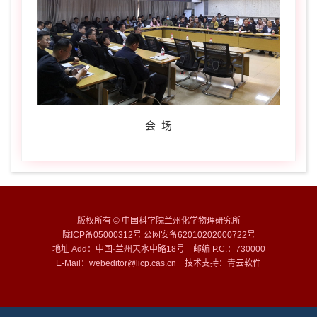
会 场
版权所有 © 中国科学院兰州化学物理研究所
陇ICP备05000312号 公网安备62010202000722号
地址 Add：中国·兰州天水中路18号 邮编 P.C.：730000
E-Mail：webeditor@licp.cas.cn 技术支持：
青云软件