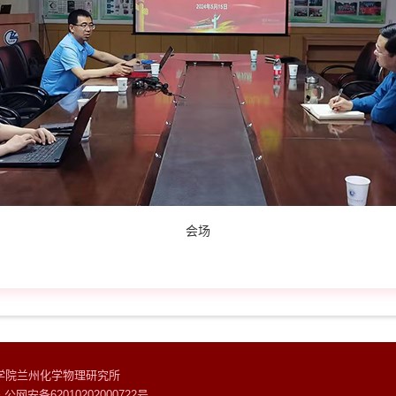
会场
科学院兰州化学物理研究所
号 公网安备62010202000722号