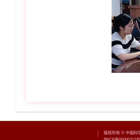
版权所有 © 中国
陇ICP备05000312