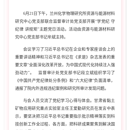
6月21日下午，兰州化学物理研究所资源与能源材料
研究中心党支部联合监督审计处党支部开展“学党纪 守
纪律 讲规矩”主题党日活动。活动由资源与能源材料研
究中心党支部书记牟斌主持。
会议学习了习近平总书记在企业和专家座谈会上的
重要讲话精神和习近平总书记在《求是》杂志发表的重
要文章“全面深化改革开放，为中国式现代化持续注入强
劲动力”。 监督审计处党支部书记段立斌组织学习了
《中国共产党纪律处分条例》和“六大纪律”负面清单，
通报了院内外违规违纪案例和研究所审计发现问题。
与会人员交流了党纪学习心得与体会。甘肃省黏土
矿物应用研究重点实验室主任王爱勤研究员在发言中表
示，要坚决把习近平总书记重要指示批示精神落实到科
技创新工作全过程、各方面，把科研成果聚焦到解决国