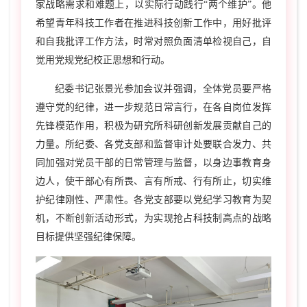
家战略需求和难题上，以实际行动践行“两个维护”。他
希望青年科技工作者在推进科技创新工作中，用好批评
和自我批评工作方法，时常对照负面清单检视自己，自
觉用党规党纪校正思想和行动。
纪委书记张景光参加会议并强调，全体党员要严格
遵守党的纪律，进一步规范日常言行，在各自岗位发挥
先锋模范作用，积极为研究所科研创新发展贡献自己的
力量。所纪委、各党支部和监督审计处要联合发力、共
同加强对党员干部的日常管理与监督，以身边事教育身
边人，使干部心有所畏、言有所戒、行有所止，切实维
护纪律刚性、严肃性。各党支部要以党纪学习教育为契
机，不断创新活动形式，为实现抢占科技制高点的战略
目标提供坚强纪律保障。