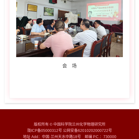
会 场
版权所有 © 中国科学院兰州化学物理研究所
陇ICP备05000312号 公网安备62010202000722号
地址 Add：中国·兰州天水中路18号 邮编 P.C.：730000