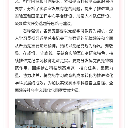
义、科学内涵和时间要求，紧扣抢占科技制高点的目标
要求，分析了实验室发展存在的问题，提出了推进重点
实验室和国家工程中心平台建设、加强人才队伍建设、
凝聚重大任务选题等思路与建议。
石峰强调，各党支部要以党纪学习教育为契机，深
入学习贯彻习近平总书记关于加强党的纪律建设和全面
从严治党重要论述精神，始终以党纪党规为标尺，知敬
畏、存戒惧、 守底线。要结合实验室自身研究特色，持
续推进党纪学习教育走深走实。要充分发挥党员先锋模
范作用，围绕抢占科技制高点这一核心任务，集聚力
量、协力攻关，将党纪学习教育的成果转化为推进催化
学科发展的成效，为加快实现高水平科技自立自强、全
面建设社会主义现代化国家贡献力量。