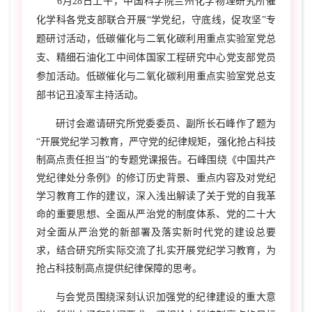
6月28日上午，中国科学院兰州化学物理研究所催
化学科各党支部联合开展“学党纪，守底线，促攻坚”专
题研讨活动，低碳催化与二氧化碳利用重点实验室党总
支、精细石油化工中间体国家工程研究中心党支部党员
参加活动。低碳催化与二氧化碳利用重点实验室党总支
部书记丑凌军主持活动。
研讨会邀请研究所党委委员、副所长石峰作了题为
“开展党纪学习教育，严守党的纪律规矩，强化抢占科技
制高点责任担当”的专题党课报告。石峰围绕《中国共产
党纪律处分条例》的修订历史背景、重点内容及对党纪
学习教育工作的建议，深入浅出解读了关于党的自我革
命的重要思想、全面从严治党的制度体系、党的二十大
对全面从严治党的新部署及落实新时代党的建设总要
求，结合研究所实际交流了扎实开展党纪学习教育，为
抢占科技制高点提供纪律保障的思考。
与会党员围绕深刻认识加强党的纪律建设的重大意