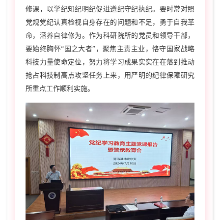
修课，以学纪知纪明纪促进遵纪守纪执纪。要时常对照
党规党纪认真检视自身存在的问题和不足，勇于自我革
命，涵养自律修为。作为科研院所的党员和领导干部，
要始终胸怀“国之大者”，聚焦主责主业，恪守国家战略
科技力量使命定位，努力将学习成果实实在在落到推动
抢占科技制高点攻坚任务上来，用严明的纪律保障研究
所重点工作顺利实施。