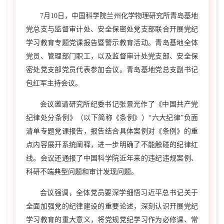
7月10
日，中国科学院兰州化学物理研究所青岛基地
党总支与监督审计处、安全保密处党支部联合开展党纪
学习教育专题党课报告暨警示教育活动。青岛基地全体
党员、管理部门职工，以及监督审计处党支部、安全保
密处党支部党员代表参加会议。青岛基地党总支副书记
包红军主持会议。
会议邀请研究所纪委书记张景光作了《中国共产党
纪律处分条例》（以下简称《条例》）“六大纪律”负面
清单专题党课报告，报告结合具体案例对《条例》的重
点内容展开系统阐释，进一步明确了不能触碰的纪律红
线。会议还通报了中国科学院近年来的违纪违规案例、
科研不端典型问题和审计发现问题。
会议强调，全体党员要深学细悟习近平总书记关于
全面加强党的纪律建设的重要论述，深刻认识开展党纪
学习教育的重大意义，将党规党纪学习作为必修课、常