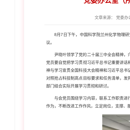
党委办公室（
文章来源：
党委办
8月7日下午，中国科学院兰州化学物理研
议。
尹晓叶领学了党的二十届三中全会精神，介
党员要自觉把学习贯彻习近平总书记重要讲话
神与学习宣贯全国科技大会精神和习近平总书
对照抢占科技制高点目标要求和任务清单，发
部门结合实际开展学习贯彻和研讨。
与
会
党员围绕学习内容，联系工作职责进
作为，不断改进工作作风，立足岗位，支撑、