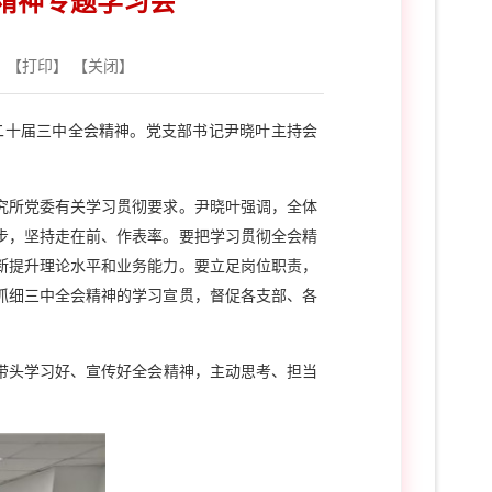
精神专题学习会
 【
打印
】 【
关闭
】
十届三中全会精神。党支部书记尹晓叶主持会
所党委有关学习贯彻要求。尹晓叶强调，全体
步，坚持走在前、作表率。要把学习贯彻全会精
断提升理论水平和业务能力。要立足岗位职责，
抓细三中全会精神的学习宣贯，督促各支部、各
带头学习好、宣传好全会精神，主动思考、担当