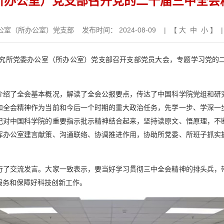
所办公室）党支部召开党的二十届三中全会
公室（所办公室）党支部
发布时间： 2024-08-09 | 【
大
中
小
】 |
究所党委办公室（所办公室）党支部召开支部党员大会，专题学习党的二
绍了全会基本概况，解读了全会公报要点，传达了中国科学院党组和研究
和全会精神作为当前和今后一个时期的重大政治任务，先学一步、学深一
记对中国科学院的重要指示批示精神结合起来，坚持读原文、悟原理，不
挥办公室建言献策、沟通联络、协调推进作用，协助所党委、所班子抓实
行了交流发言。大家一致表示，要当好学习贯彻三中全会精神的排头兵，
服务和保障好科技创新工作。