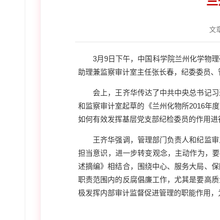
兰
文
3
月
9
日下午，中国科学院兰州化学物理
助理兼监察审计室主任张长春，纪委委员、
会上，王齐华传达了中共中央总书记习
和监察审计室起草的《兰州化物所
2016
年度
如何有效发挥基层党支部纪检委员的作用进
王齐华强调，管理部门负责人和纪监审
担当意识，进一步转变观念，主动作为，要
述摘编》相结合，围绕中心、服务大局、保
职责范围内的反腐倡廉工作，尤其是要高质
极发挥内部审计监督促进管理的职能作用，