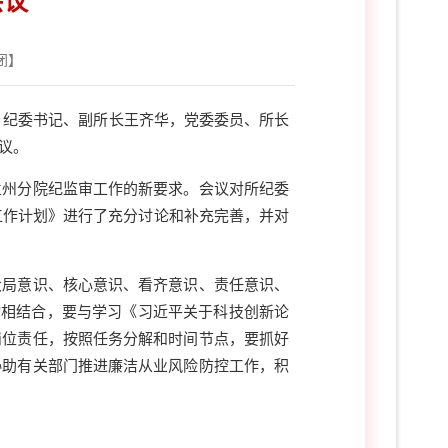
会议
闭
】
、纪委书记、副所长王齐华，党委委员、所长
议。
兰州分院纪监审工作的新要求。会议对所纪委
工作计划》进行了充分讨论和补充完善，并对
大局意识、核心意识、看齐意识、责任意识、
动相结合，要与学习《习近平关于科技创新论
岗位责任，按照任务分解和时间节点，要抓好
协助有关部门推进廉洁从业风险防控工作，积