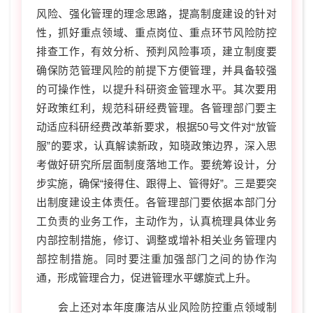
风险、强化管理的理念思路，提高制度建设的针对
性，抓好重点领域、重点岗位、重点环节风险防控
排查工作，有效分析、预判风险事项，建立制度要
确保防范管理风险的前提下方便管理，并具备较强
的可操作性，以提升科研资金管理水平。其次要用
好政策红利，规范科研经费管理。各管理部门要主
动适应科研经费改革新要求，根据
50
号文件对“放管
服”的要求，认真解读新政，知晓政策边界，深入思
考做好研究所层面制度落地工作。要统筹设计，分
步实施，确保“接得住、跟得上、管得好”。三是要突
出制度建设主体责任。各管理部门要依据本部门分
工负责的业务工作，主动作为，认真梳理具体业务
内部控制措施，修订、调整或增补相关业务管理内
部控制措施。同时要注重加强部门之间的协作沟
通，形成管理合力，促进管理水平螺旋式上升。
会上还对本年度廉洁从业风险防控重点领域制