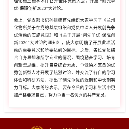
理化楼三楼学术厅召开全体党员大会，开展 “创先争
优·保障创新2020”大讨论。
会上，党支部书记孙建楠首先组织大家学习了《兰州
化物所关于在党的基层组织和党员中深入开展创先争
优活动的实施意见》和《关于开展“创先争优·保障创
新2020”大讨论的通知》，使大家明确了开展此项活
动的重要意义和所要达到的目标。之后，各位党员结
合自身思想和所学专业的情况，围绕勤奋学习、培育
创新型思维、提升自身综合素质、争做德才兼备的优
秀创新型人才开展了热烈讨论，并交流了各自的学习
体会和科研方法，提出了创先争优的近期和中长期努
力目标。大家纷纷表示，要在今后的学习和生活中更
加严格要求自己，努力争当一名优秀的共产党员。