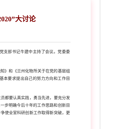
020”大讨论
论。党支部书记牛建中主持了会议。党委委
通知》和《兰州化物所关于在党的基层组
的基本要求提出自己的努力方向和工作目
党员都要认真实践，勇当先进，要充分发
，进一步明确今后十年的工作思路和创新目
力争使全室科研创新工作取得新突破，更