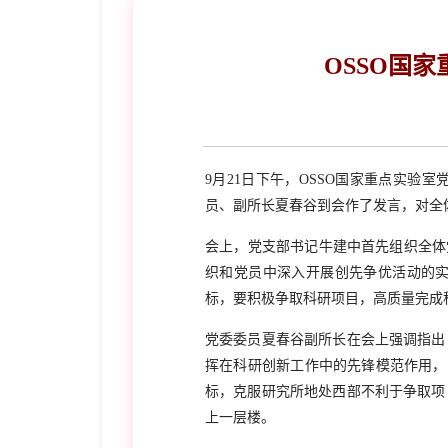
OSSO国家
9月21日下午，OSSO国家重点实验
员、副所长夏春谷到会作了发言，对全
会上，党支部书记牛建中首先组织全体
织和党员中深入开展创先争优活动的实
标，要积极争取科研项目，高质量完成
党委委员夏春谷副所长在会上强调指出
挥在科研创新工作中的先锋模范作用，紧
标，克服研究所地处西部不利于争取项
上一层楼。