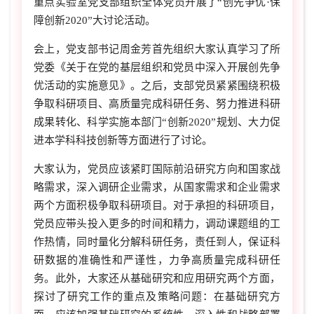
重点实验室党支部组织全体党员开展了“创先争优·保
障创新2020”大讨论活动。
会上，党支部书记周金芳首先组织大家认真学习了所
党委《关于在党的基层组织和党员中深入开展创先争
优活动的实施意见》。之后，支部党员紧紧围绕积极
争取科研项目、高质量完成科研任务、努力推进科研
成果转化、科学实施本部门“创新2020”规划、大力促
进本学科科技创新等方面进行了讨论。
大家认为，党员应该紧盯国际前沿研究方向和国家战
略需求，深入调研企业需求，从国家需求和企业需求
两个方面积极争取科研项目。对于承担的科研项目，
党员应带头投入更多的时间和精力，调动课题组的工
作热情，同时量化分解科研任务，责任到人，保证科
研数据的准确性和严谨性，力争高质量完成科研任
务。此外，大家还从基础研究和应用研究两个方面，
探讨了研究工作的重点及策略问题：在基础研究方