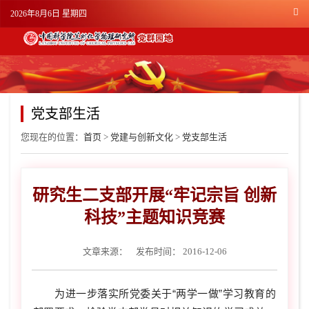
2026年8月6日 星期四
党支部生活
您现在的位置：
首页
>
党建与创新文化
>
党支部生活
研究生二支部开展“牢记宗旨 创新
科技”主题知识竞赛
文章来源：
发布时间： 2016-12-06
为进一步落实所党委关于“两学一做”学习教育的