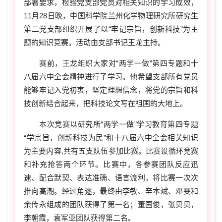
部署要求，检验党支部党员对相关知识的学习成效，
11
月
28
日晚，中国科学院兰州化学物理研究所研究生
第二党支部组织开展了以“牢记宗旨，创新科技”为主
题的知识竞赛。活动
由支部书记王龙主持。
赛前，王龙组织大家对“两学一做”第四专题和十
八届六中全会精神进行了学习。他希望支部所有党员
能够牢记入党初衷，坚定理想信念，将党的宗旨和科
技创新结合起来，把科技论文写在祖国的大地上。
本次竞赛以研究所“两学一做”学习教育第四专题
“学宗旨，创新科技为民”和十八届六中全会相关知识
为主要内容
,
共有五支队伍参加比赛。比赛设循环竞赛
和补充抢答两个环节。比赛中，各参赛团队反应迅
速、配合默契、表达准确、语言流利，将比赛一次次
推向高潮。经过角逐，最终由李敏、辛本斌、邓雯和
余传永组成的团队获得了第一名；董国俊，张贝贝，
李朝霞，袁军亚团队获得第二名。