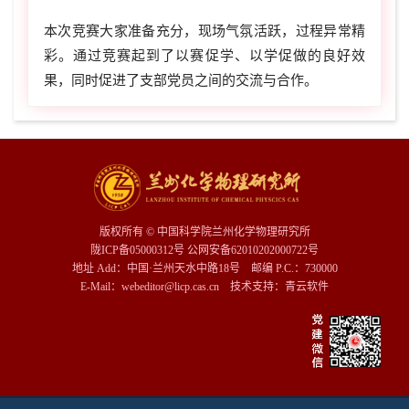
本次竞赛大家准备充分，现场气氛活跃，过程异常精
彩。通过竞赛起到了以赛促学、以学促做的良好效
果，同时促进了支部党员之间的交流与合作。
版权所有 © 中国科学院兰州化学物理研究所
陇ICP备05000312号 公网安备62010202000722号
地址 Add：中国·兰州天水中路18号 邮编 P.C.：730000
E-Mail：webeditor@licp.cas.cn 技术支持：
青云软件