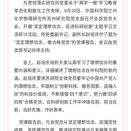
为贯彻落实研究所党委关于“两学一做”学习教育
常态化制度化工作安排，
6
月
20
日，中国科学院兰州
化学物理研究所苏州研究院党支部召开支部党员大
会，开展“坚定理想信念，促进科研创新”主题学习交
流研讨活动。所党委副书记、副所长赵培庆作了题为
“坚定理想信念，做合格党员”的党课报告。会议由党
支部书记孙伟主持。
会上，赵培庆组织大家认真学习了理想信念的重
要内容和意义，详细阐述了理想信念在中科院的新内
涵。赵培庆要求苏研院全体党员要牢记中国共产党人
的理想信念，牢固树立“创新科技、服务国家、造福人
民”的科技价值观，不断增强“四个意识”，努力做“四讲
四有”合格党员，在科研创新工作中冲锋在前、担当在
前，当好先锋、作好表率。
党课报告后，与会党员从坚定理想信念、加强党性
修养、发挥模范作用、推进研究院建设与发展等方面