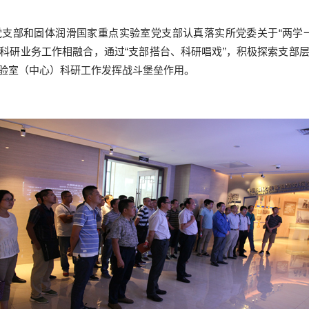
支部和固体润滑国家重点实验室党支部认真落实所党委关于“两学
科研业务工作相融合，通过“支部搭台、科研唱戏”，积极探索支部
验室（中心）科研工作发挥战斗堡垒作用。