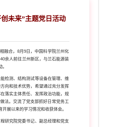
创未来”主题党日活动
作相融合，
8
月
9
日，中国科学院兰州化
干
40
余人前往兰州新区，与兰石能源装
动。
性能检测、结构测试等设备在管理、维
的方向和技术优势，希望通过充分发挥
部在落实主体责任、发挥政治功能，规
体做法。交流了党支部抓好日常党务工
育开展以来的学习情况和收获体会。
工程研究院党委书记、副总经理和党支