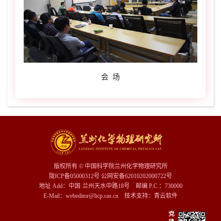
会 场
版权所有 © 中国科学院兰州化学物理研究所
陇ICP备05000312号 公网安备62010202000722号
地址 Add：中国·兰州天水中路18号 邮编 P.C.：730000
E-Mail：webeditor@licp.cas.cn 技术支持：
青云软件