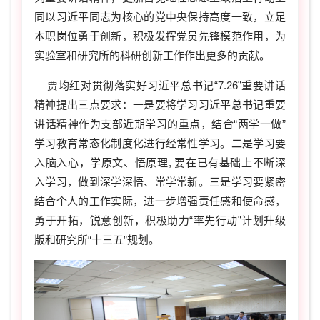
同以习近平同志为核心的党中央保持高度一致，立足
本职岗位勇于创新，积极发挥党员先锋模范作用，为
实验室和研究所的科研创新工作作出更多的贡献。
贾均红对贯彻落实好习近平总书记“
7.26
”重要讲话
精神提出三点要求：一是要将学习习近平总书记重要
讲话精神作为支部近期学习的重点，结合“两学一做”
学习教育常态化制度化进行经常性学习。二是学习要
入脑入心，学原文、悟原理
,
要在已有基础上不断深
入学习，做到深学深悟、常学常新。三是学习要紧密
结合个人的工作实际，进一步增强责任感和使命感，
勇于开拓，锐意创新，积极助力“率先行动”计划升级
版和研究所“十三五”规划。