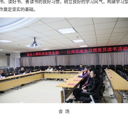
书、读好书、善读书的良好习惯，树立良好的学习风气，构建学习
作奠定坚实的基础。
会 场