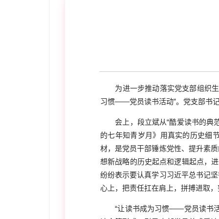
为进一步推动落实党支部组织
习惯——党员读书活动”。党支部书
会上，段立斌从“酷爱读书的典范
的七年知青岁月》用真实的历史细
材，是党员干部锤炼党性、提升素质
想新战略的历史起点和逻辑起点，进一
纷纷表示要认真学习习近平总书记坚
心上，把责任扛在肩上，拼搏进取，
“让读书成为习惯——党员读书