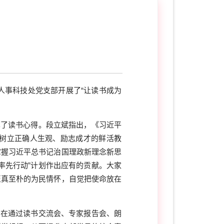
人事科技处党支部开展了“让读书成为
分享了读书心得。段立斌指出，《习近平
树立正确人生观、励志成才的鲜活教
掌握习近平总书记治国理政新理念新思
“率先行动”计划作出应有的贡献。大家
至真至朴的为民情怀，自觉把使命放在
旨在通过读书交流会、专家报告会、朗