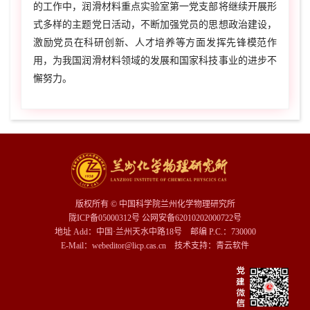
的工作中，润滑材料重点实验室第一党支部将继续开展形
式多样的主题党日活动，不断加强党员的思想政治建设，
激励党员在科研创新、人才培养等方面发挥先锋模范作
用，为我国润滑材料领域的发展和国家科技事业的进步不
懈努力。
版权所有 © 中国科学院兰州化学物理研究所
陇ICP备05000312号 公网安备62010202000722号
地址 Add：中国·兰州天水中路18号 邮编 P.C.：730000
E-Mail：webeditor@licp.cas.cn 技术支持：
青云软件