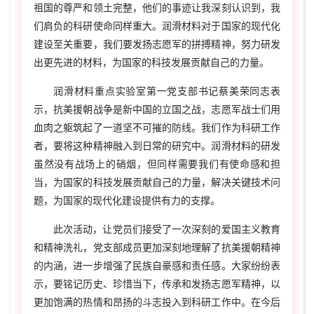
祖国的尊严和领土完整，他们的事迹让我深刻认识到，我
们肩负的科研使命同样重大。润滑材料对于国家的现代化
建设至关重要，我们要发扬志愿军的拼搏精神，努力研发
出更先进的材料，为国家的科技发展贡献自己的力量。
润滑材料重点实验室第一党支部书记蔡美荣同志表
示，抗美援朝战争是新中国的立国之战，志愿军战士们用
血肉之躯筑起了一道坚不可摧的防线。我们作为科研工作
者，要将这种精神融入到日常的研究中。润滑材料的研发
虽然没有战场上的硝烟，但同样需要我们有使命感和担
当，为国家的科技发展贡献自己的力量，解决关键技术问
题，为国家的现代化建设提供有力的支撑。
此次活动，让党员们接受了一次深刻的爱国主义教育
和精神洗礼，党支部成员更加深刻地理解了抗美援朝精神
的内涵，进一步增强了民族自豪感和责任感。大家纷纷表
示，要铭记历史、珍惜当下，传承和发扬志愿军精神，以
更加饱满的热情和昂扬的斗志投入到科研工作中。在今后