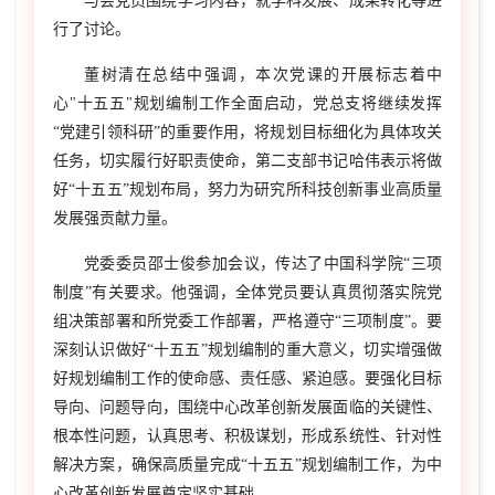
与会党员围绕学习内容，就学科发展、成果转化等进
行了讨论。
董树清在总结中强调，本次党课的开展标志着中
心"十五五"规划编制工作全面启动，党总支将继续发挥
“党建引领科研”的重要作用，将规划目标细化为具体攻关
任务，切实履行好职责使命，第二支部书记哈伟表示将做
好“十五五”规划布局，努力为研究所科技创新事业高质量
发展强贡献力量。
党委委员邵士俊参加会议，传达了中国科学院“三项
制度”有关要求。他强调，全体党员要认真贯彻落实院党
组决策部署和所党委工作部署，严格遵守“三项制度”。要
深刻认识做好“十五五”规划编制的重大意义，切实增强做
好规划编制工作的使命感、责任感、紧迫感。要强化目标
导向、问题导向，围绕中心改革创新发展面临的关键性、
根本性问题，认真思考、积极谋划，形成系统性、针对性
解决方案，确保高质量完成“十五五”规划编制工作，为中
心改革创新发展奠定坚实基础。