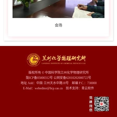
会场
版权所有 © 中国科学院兰州化学物理研究所
陇ICP备05000312号 公网安备62010202000722号
地址 Add：中国·兰州天水中路18号 邮编 P.C.：730000
E-Mail：webeditor@licp.cas.cn 技术支持：
青云软件