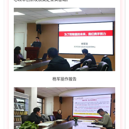
杨军丽作报告