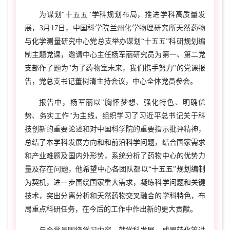
为谋划"十五五"学科规划布局，推进学科高质量发
展，3月17日，中国科学院兰州化学物理研究所天然药物
与化学测量研究中心党总支举办谋划“十五五”科研规划编
制主题党课，邀请中心主任杨军丽研究员为第一、第二党
支部作了题为"为了药物室未来，我们携手努力"的党课报
告，党总支书记董树清主持会议，中心全体党员参会。
报告中，杨军丽以"胸怀梦想、强化特色、明确优
势、务实工作"为主线，组织学习了习近平总书记关于科
技创新的重要论述和对中国科学院的重要指示批评精神，
总结了本学科发展方向和和前沿科学问题，结合国家需求
和产业难题及国内外形势，系统分析了药物中心的优势力
量及存在问题，他希望中心各团队都以“十五五”规划编制
为契机，进一步围绕国家重大需求，凝练科学问题和关键
技术，突出分离分析和天然药物交叉融合的学科特色，布
局重点科研任务，在今后的工作中作出新的更大贡献。