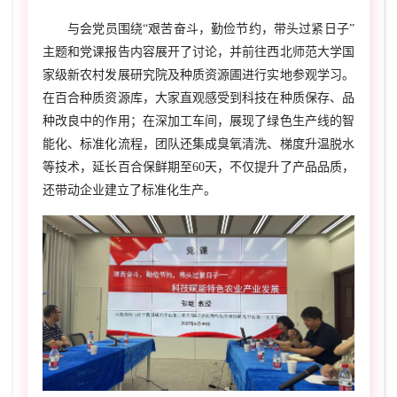
与会党员围绕“艰苦奋斗，勤俭节约，带头过紧日子”
主题和党课报告内容展开了讨论，并前往西北师范大学国
家级新农村发展研究院及种质资源圃进行实地参观学习。
在百合种质资源库，大家直观感受到科技在种质保存、品
种改良中的作用；在深加工车间，展现了绿色生产线的智
能化、标准化流程，团队还集成臭氧清洗、梯度升温脱水
等技术，延长百合保鲜期至60天，不仅提升了产品品质，
还带动企业建立了标准化生产。