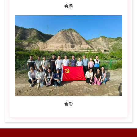
会场
合影