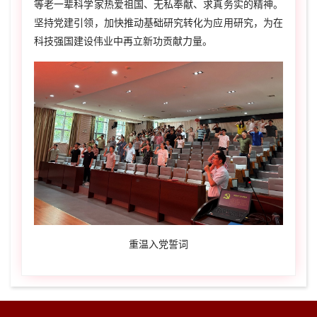
等老一辈科学家热爱祖国、无私奉献、求真务实的精神。
坚持党建引领，加快推动基础研究转化为应用研究，为在
科技强国建设伟业中再立新功贡献力量。
重温入党誓词